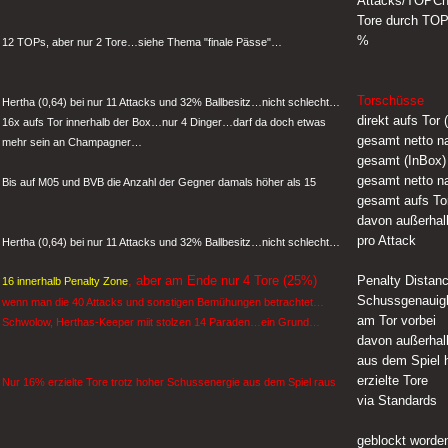
Attacks/TOPC
Tore durch TO
%
12 TOPs, aber nur 2 Tore…siehe Thema "finale Pässe"…
Torschüsse
Hertha (0,64) bei nur 11 Attacks und 32% Ballbesitz…nicht schlecht…
direkt aufs Tor 
16x aufs Tor innerhalb der Box…nur 4 Dinger…darf da doch etwas
gesamt netto n
mehr sein an Champagner…
gesamt (InBox)
gesamt netto n
Bis auf M05 und BVB die Anzahl der Gegner damals höher als 15
gesamt aufs To
davon außerhal
pro Attack
Hertha (0,64) bei nur 11 Attacks und 32% Ballbesitz…nicht schlecht…
, aber am Ende nur 4 Tore (25%)
Penalty Distan
16 innerhalb Penalty Zone
Schussgenauigk
wenn man die 40 Attacks und sonstigen Bemühungen betrachtet…
am Tor vorbei
Schwolow, Herthas-Keeper miit stolzen 14 Paraden…ein Grund…
davon außerhal
aus dem Spiel 
erzielte Tore
Nur 16% erzielte Tore trotz hoher Schussenergie aus dem Spiel raus
via Standards
geblockt worde