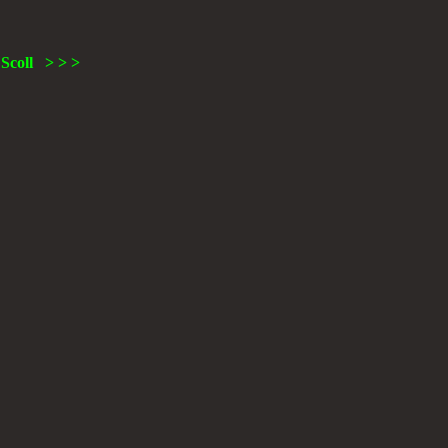
Scoll > > >