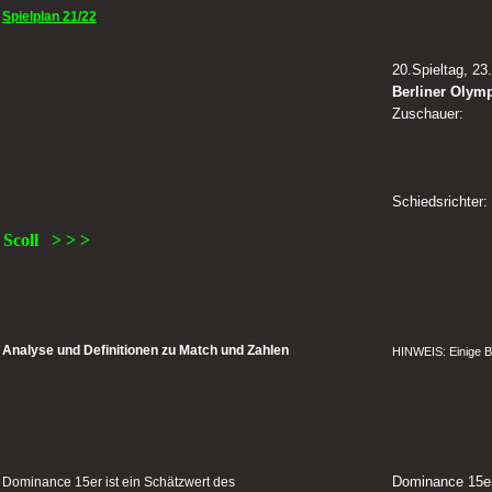
Spielplan 21/22
20.Spieltag, 23
Berliner Olym
Zuschauer:
Schiedsrichter:
Scoll > > >
Analyse und Definitionen zu Match und Zahlen
HINWEIS: Einige B
Dominance 15e
Dominance 15er ist ein Schätzwert des